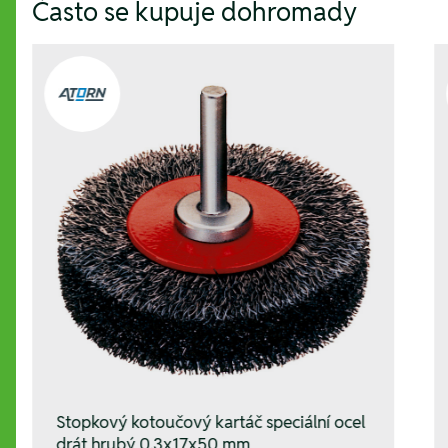
Často se kupuje dohromady
Stopkový kotoučový kartáč speciální ocel
drát hrubý 0.3x17x50 mm