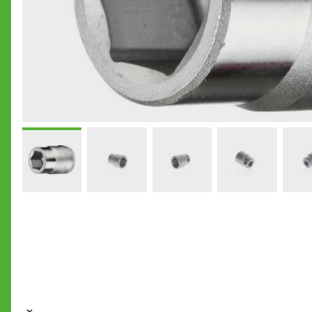
Hesla: