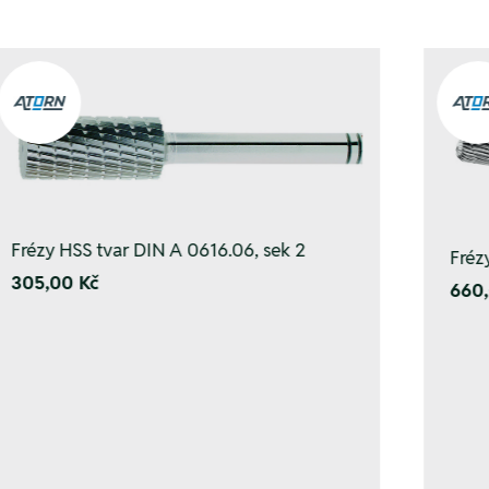
Frézy HSS tvar DIN A 0616.06, sek 2
Fréz
305,00 Kč
660,