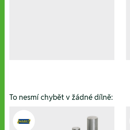
To nesmí chybět v žádné dílně: