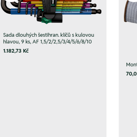
Sada dlouhých šestihran. klíčů s kulovou
hlavou, 9 ks, AF 1,5/2/2,5/3/4/5/6/8/10
1.182,73 Kč
Mont
70,0