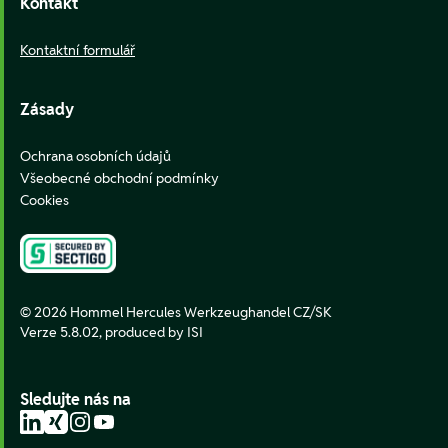
Kontakt
Kontaktní formulář
Zásady
Ochrana osobních údajů
Všeobecné obchodní podmínky
Cookies
© 2026 Hommel Hercules Werkzeughandel CZ/SK
Verze 5.8.02,
produced by ISI
Sledujte nás na
LinkedIn
Xing
Instagram
YouTube