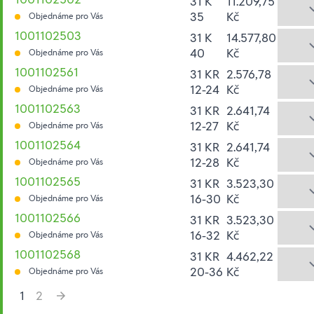
31 K
11.209,75
35
Kč
Objednáme pro Vás
1001102503
31 K
14.577,80
40
Kč
Objednáme pro Vás
1001102561
31 KR
2.576,78
12-24
Kč
Objednáme pro Vás
1001102563
31 KR
2.641,74
12-27
Kč
Objednáme pro Vás
1001102564
31 KR
2.641,74
12-28
Kč
Objednáme pro Vás
1001102565
31 KR
3.523,30
16-30
Kč
Objednáme pro Vás
1001102566
31 KR
3.523,30
16-32
Kč
Objednáme pro Vás
1001102568
31 KR
4.462,22
20-36
Kč
Objednáme pro Vás
1
2