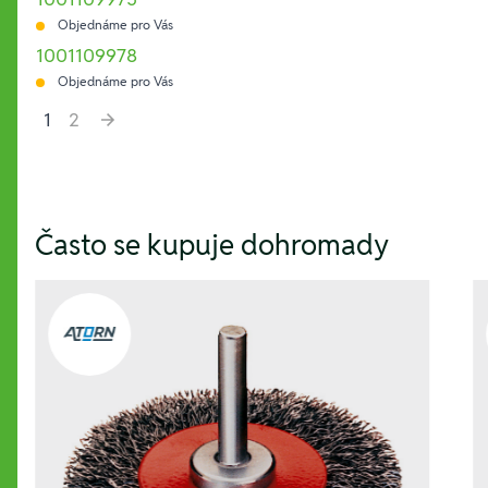
Objednáme pro Vás
1001109978
Objednáme pro Vás
1
2
Hesla:
Často se kupuje dohromady