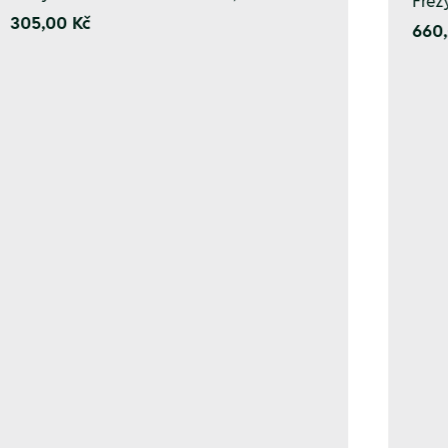
Fréz
305,00 Kč
660,