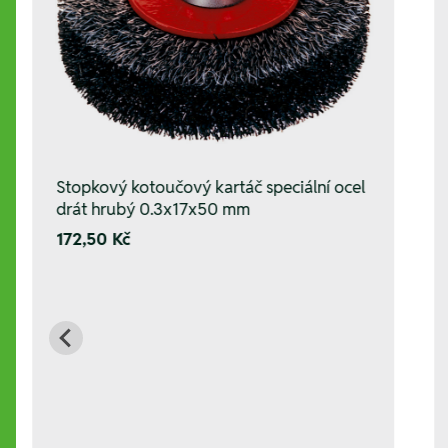
Stopkový kotoučový kartáč speciální ocel
drát hrubý 0.3x17x50 mm
172,50 Kč