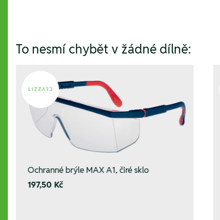
To nesmí chybět v žádné dílně:
Ochranné brýle MAX A1, čiré sklo
197,50 Kč