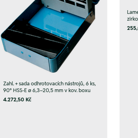
Lame
zirk
255,
Zahl. + sada odhrotovacích nástrojů, 6 ks,
90° HSS-E ø 6,3–20,5 mm v kov. boxu
4.272,50 Kč