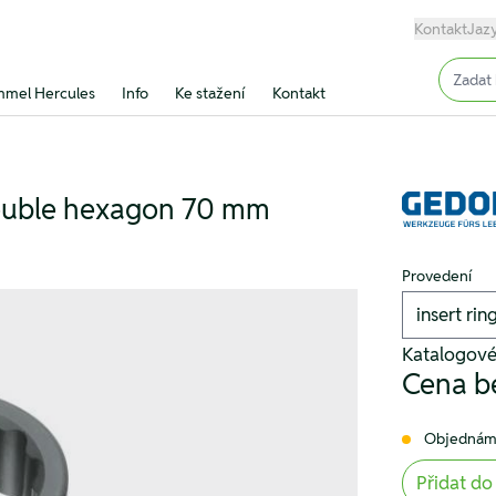
Kontakt
Jaz
Input (
mel Hercules
Info
Ke stažení
Kontakt
 double hexagon 70 mm
Provedení
Katalogové
Cena b
Objednám
Přidat do