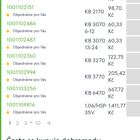
1001102151
98,70
KB 2170
Kč
Objednáme pro Vás
1001102486
KB 3070
60,33
6-12
Kč
Objednáme pro Vás
1001102487
KB 3070
60,33
13-24
Kč
Objednáme pro Vás
1001102760
122,75
KB 3270
Kč
Objednáme pro Vás
1001102994
205,42
KB 3770
Kč
Objednáme pro Vás
1001103256
667,72
KB 6470
Kč
Objednáme pro Vás
1001109816
1.06/HSP-
1.411,77
35V
Kč
Objednáme pro Vás
...
1
2
3
10
Hesla: