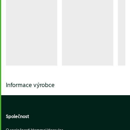
Informace výrobce
Footer
Společnost
O společnosti Hommel Hercules