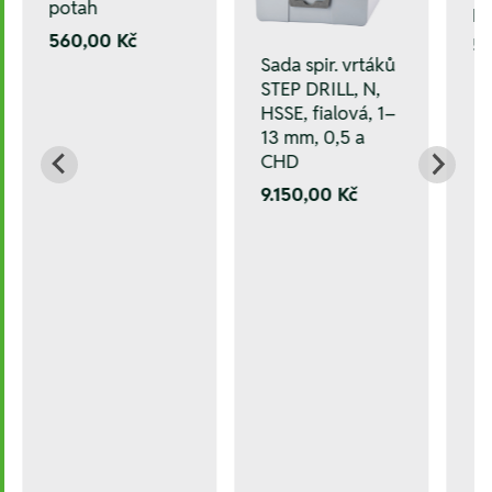
potah
p
560,00 Kč
5
Sada spir. vrtáků
STEP DRILL, N,
HSSE, fialová, 1–
13 mm, 0,5 a
CHD
9.150,00 Kč