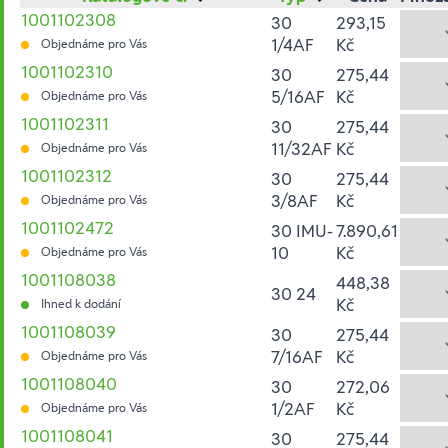
1001102308
30
293,15
1/4AF
Kč
Objednáme pro Vás
1001102310
30
275,44
5/16AF
Kč
Objednáme pro Vás
1001102311
30
275,44
11/32AF
Kč
Objednáme pro Vás
1001102312
30
275,44
3/8AF
Kč
Objednáme pro Vás
1001102472
30 IMU-
7.890,61
10
Kč
Objednáme pro Vás
1001108038
448,38
30 24
Kč
Ihned k dodání
1001108039
30
275,44
7/16AF
Kč
Objednáme pro Vás
1001108040
30
272,06
1/2AF
Kč
Objednáme pro Vás
1001108041
30
275,44