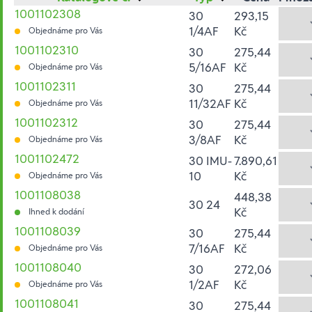
1001102308
30
293,15
1/4AF
Kč
Objednáme pro Vás
1001102310
30
275,44
5/16AF
Kč
Objednáme pro Vás
1001102311
30
275,44
11/32AF
Kč
Objednáme pro Vás
1001102312
30
275,44
3/8AF
Kč
Objednáme pro Vás
1001102472
30 IMU-
7.890,61
10
Kč
Objednáme pro Vás
1001108038
448,38
30 24
Kč
Ihned k dodání
1001108039
30
275,44
7/16AF
Kč
Objednáme pro Vás
1001108040
30
272,06
1/2AF
Kč
Objednáme pro Vás
1001108041
30
275,44