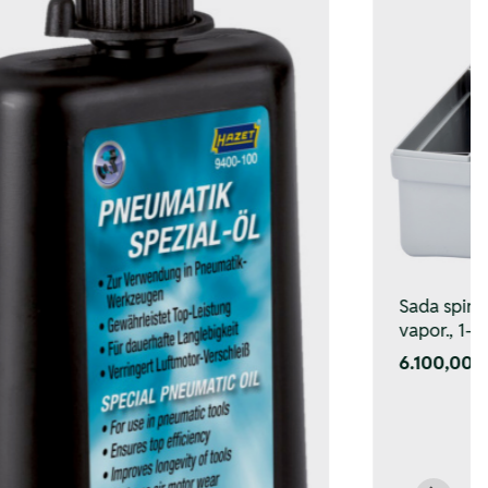
Sada spir. 
vapor., 1–
6.100,00 