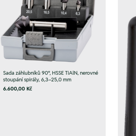
Sada záhlubníků 90°, HSSE TiAlN, nerovné
stoupání spirály, 6,3–25,0 mm
6.600,00 Kč