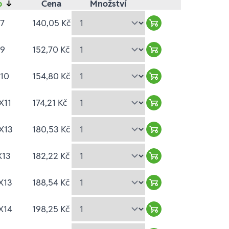
p
↓
Cena
Množství
X7
140,05 Kč
Warenkorb hinzufü
X9
152,70 Kč
Warenkorb hinzufü
X10
154,80 Kč
Warenkorb hinzufü
X11
174,21 Kč
Warenkorb hinzufü
X13
180,53 Kč
Warenkorb hinzufü
X13
182,22 Kč
Warenkorb hinzufü
X13
188,54 Kč
Warenkorb hinzufü
X14
198,25 Kč
Warenkorb hinzufü