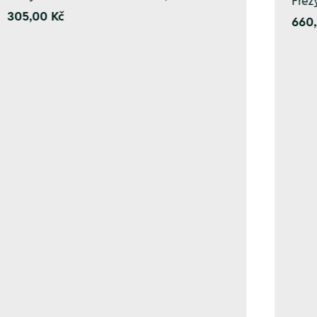
Fréz
305,00 Kč
660,