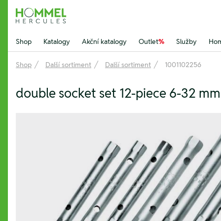
Hommel Hercules
Shop
Katalogy
Akční katalogy
Outlet
%
Služby
Hom
Shop
Další sortiment
Další sortiment
1001102256
double socket set 12-piece 6-32 m