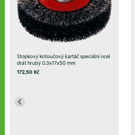
Stopkový kotoučový kartáč speciální ocel
drát hrubý 0.3x17x50 mm
172,50 Kč