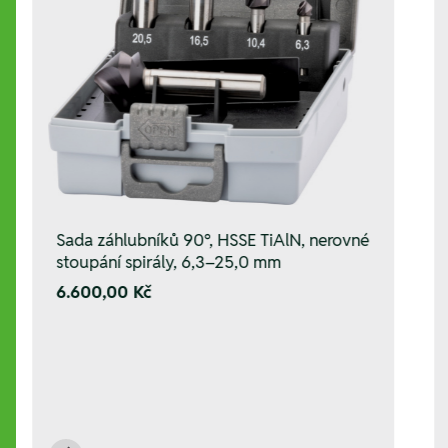
Sada záhlubníků 90°, HSSE TiAlN, nerovné
stoupání spirály, 6,3–25,0 mm
6.600,00 Kč