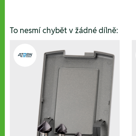
To nesmí chybět v žádné dílně: