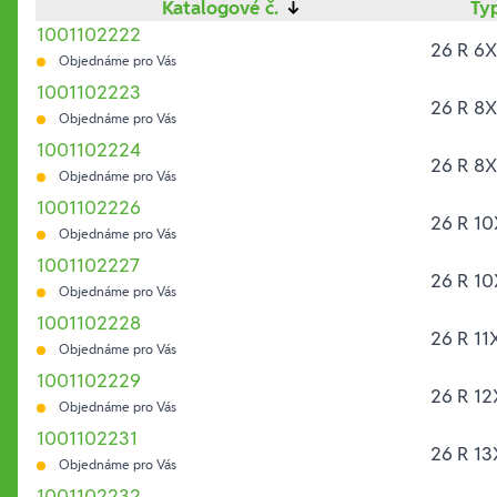
Katalogové č.
↓
Ty
1001102222
26 R 6
Objednáme pro Vás
1001102223
26 R 8
Objednáme pro Vás
1001102224
26 R 8
Objednáme pro Vás
1001102226
26 R 10
Objednáme pro Vás
1001102227
26 R 10
Objednáme pro Vás
1001102228
26 R 11
Objednáme pro Vás
1001102229
26 R 12
Objednáme pro Vás
1001102231
26 R 13
Objednáme pro Vás
1001102232