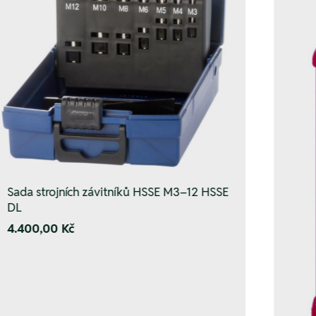
Sada strojních závitníků HSSE M3–12 HSSE
DL
4.400,00 Kč