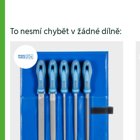
To nesmí chybět v žádné dílně: