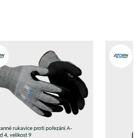
anné rukavice proti pořezání A-
d 4, velikost 9