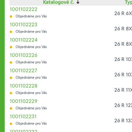
Katalogové č.
↓
Ty
1001102222
26 R 6
Objednáme pro Vás
1001102223
26 R 8
Objednáme pro Vás
1001102224
26 R 8
Objednáme pro Vás
1001102226
26 R 10
Objednáme pro Vás
1001102227
26 R 10
Objednáme pro Vás
1001102228
26 R 11
Objednáme pro Vás
1001102229
26 R 12
Objednáme pro Vás
1001102231
26 R 13
Objednáme pro Vás
1001102232