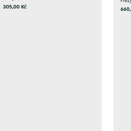
Fréz
305,00 Kč
660,