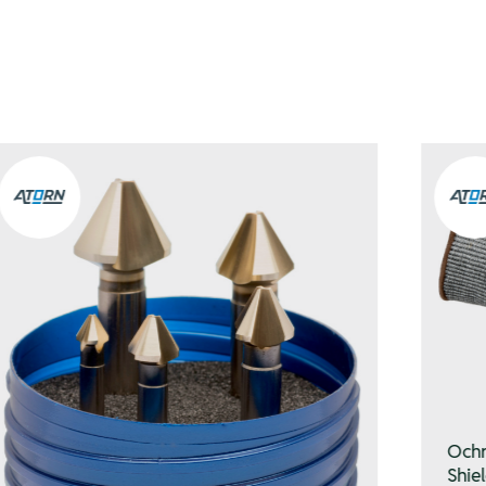
Ochr
Shiel