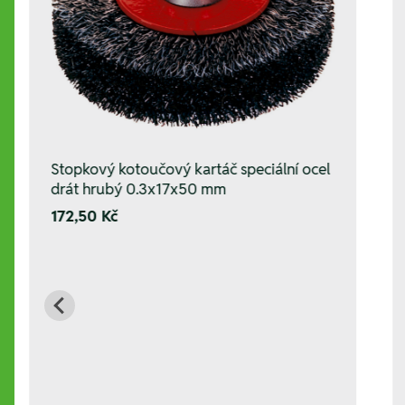
Stopkový kotoučový kartáč speciální ocel
drát hrubý 0.3x17x50 mm
172,50 Kč