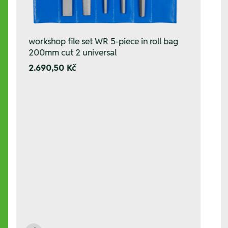
workshop file set WR 5-piece in roll bag
200mm cut 2 universal
2.690,50 Kč