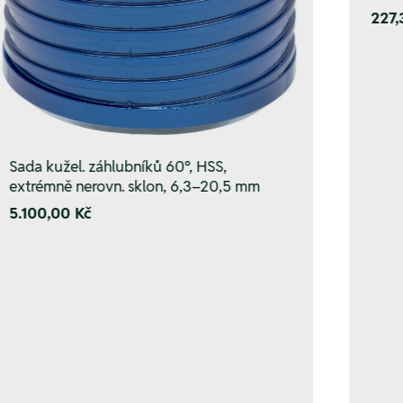
227,
Sada kužel. záhlubníků 60°, HSS,
extrémně nerovn. sklon, 6,3–20,5 mm
5.100,00 Kč