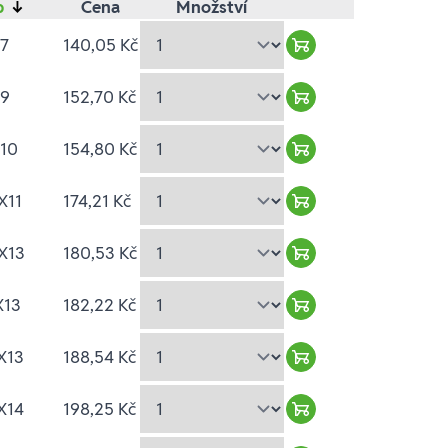
p
↓
Cena
Množství
X7
140,05 Kč
Warenkorb hinzufü
X9
152,70 Kč
Warenkorb hinzufü
X10
154,80 Kč
Warenkorb hinzufü
X11
174,21 Kč
Warenkorb hinzufü
X13
180,53 Kč
Warenkorb hinzufü
X13
182,22 Kč
Warenkorb hinzufü
X13
188,54 Kč
Warenkorb hinzufü
X14
198,25 Kč
Warenkorb hinzufü