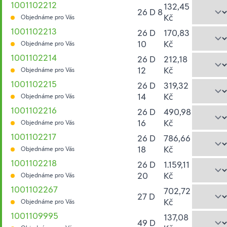
1001102212
132,45
26 D 8
Kč
Objednáme pro Vás
1001102213
26 D
170,83
10
Kč
Objednáme pro Vás
1001102214
26 D
212,18
12
Kč
Objednáme pro Vás
1001102215
26 D
319,32
14
Kč
Objednáme pro Vás
1001102216
26 D
490,98
16
Kč
Objednáme pro Vás
1001102217
26 D
786,66
18
Kč
Objednáme pro Vás
1001102218
26 D
1.159,11
20
Kč
Objednáme pro Vás
1001102267
702,72
27 D
Kč
Objednáme pro Vás
1001109995
137,08
49 D