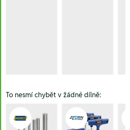
To nesmí chybět v žádné dílně: