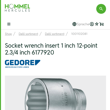
Hommel Hercules
Sprache
Open main menu
Shop
Další sortiment
Další sortiment
1001102081
Socket wrench insert 1 inch 12-point
2.3/4 inch 6177920