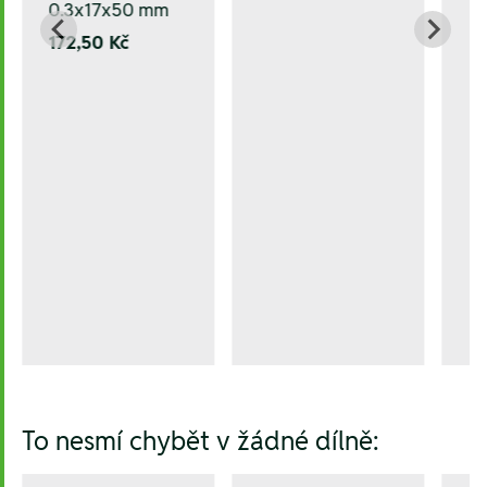
0.3x17x50 mm
172,50 Kč
To nesmí chybět v žádné dílně: