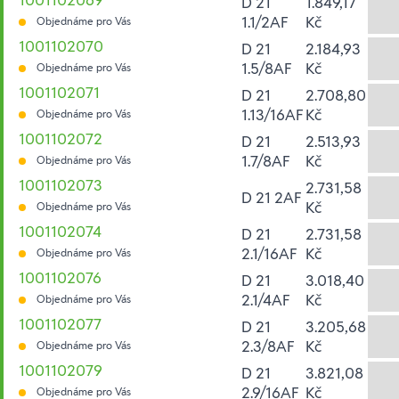
D 21
1.849,17
1.1/2AF
Kč
Objednáme pro Vás
1001102070
D 21
2.184,93
1.5/8AF
Kč
Objednáme pro Vás
1001102071
D 21
2.708,80
1.13/16AF
Kč
Objednáme pro Vás
1001102072
D 21
2.513,93
1.7/8AF
Kč
Objednáme pro Vás
1001102073
2.731,58
D 21 2AF
Kč
Objednáme pro Vás
1001102074
D 21
2.731,58
2.1/16AF
Kč
Objednáme pro Vás
1001102076
D 21
3.018,40
2.1/4AF
Kč
Objednáme pro Vás
1001102077
D 21
3.205,68
2.3/8AF
Kč
Objednáme pro Vás
1001102079
D 21
3.821,08
2.9/16AF
Kč
Objednáme pro Vás