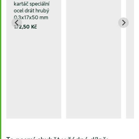
kartáč speciální
ocel drát hrubý
0.3x17x50 mm
172,50 Kč