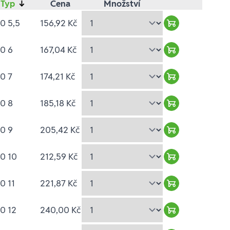
Typ
↓
Cena
Množství
0 5,5
156,92 Kč
Warenkorb hin
0 6
167,04 Kč
Warenkorb hin
0 7
174,21 Kč
Warenkorb hin
0 8
185,18 Kč
Warenkorb hin
0 9
205,42 Kč
Warenkorb hin
0 10
212,59 Kč
Warenkorb hin
0 11
221,87 Kč
Warenkorb hin
0 12
240,00 Kč
Warenkorb hin