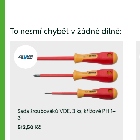
To nesmí chybět v žádné dílně:
Sada šroubováků VDE, 3 ks, křížové PH 1–
3
512,50 Kč