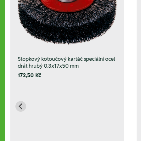
Stopkový kotoučový kartáč speciální ocel
drát hrubý 0.3x17x50 mm
172,50 Kč