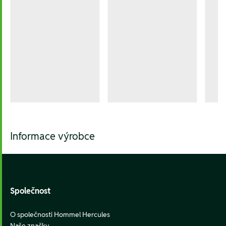
Informace výrobce
Footer
Společnost
O společnosti Hommel Hercules
Naše značky