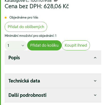
Katalogové č.: 1001101958
Cena bez DPH:
628,06 Kč
Objednáme pro Vás
Přidat do oblíbených
Minimální množství pro objednání: 1
Přidat do košíku
Koupit ihned
Popis
Technická data
Další podrobnosti