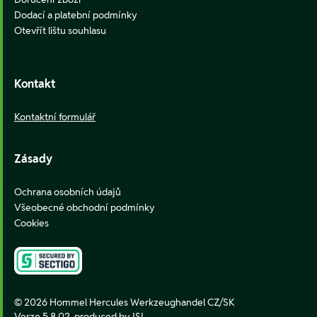
Dodací a platební podmínky
Otevřít lištu souhlasu
Kontakt
Kontaktní formulář
Zásady
Ochrana osobních údajů
Všeobecné obchodní podmínky
Cookies
© 2026 Hommel Hercules Werkzeughandel CZ/SK
Verze 5.8.02,
produced by ISI