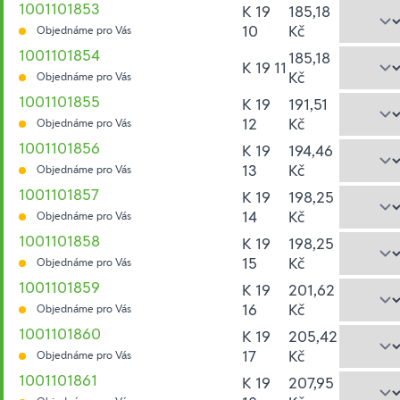
1001101853
K 19
185,18
10
Kč
Objednáme pro Vás
1001101854
185,18
K 19 11
Kč
Objednáme pro Vás
1001101855
K 19
191,51
12
Kč
Objednáme pro Vás
1001101856
K 19
194,46
13
Kč
Objednáme pro Vás
1001101857
K 19
198,25
14
Kč
Objednáme pro Vás
1001101858
K 19
198,25
15
Kč
Objednáme pro Vás
1001101859
K 19
201,62
16
Kč
Objednáme pro Vás
1001101860
K 19
205,42
17
Kč
Objednáme pro Vás
1001101861
K 19
207,95