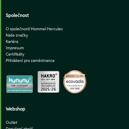
Společnost
O společnosti Hommel Hercules
Naše značky
Kariéra
Impresum
Certifikáty
Přihlášení pro zaměstnance
Webshop
Outlet
Doručení zboží