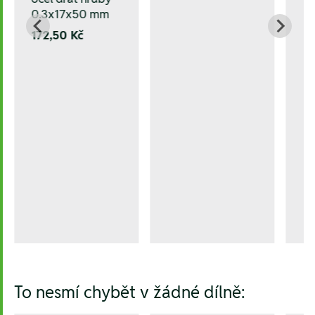
0.3x17x50 mm
172,50 Kč
To nesmí chybět v žádné dílně: