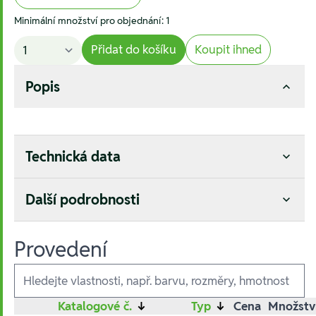
Minimální množství pro objednání: 1
Přidat do košíku
Koupit ihned
Popis
Technická data
Další podrobnosti
Provedení
Ausführungen
Katalogové č.
↓
Typ
↓
Cena
Množstv