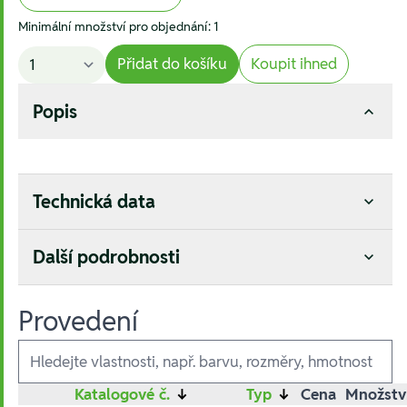
Minimální množství pro objednání: 1
Přidat do košíku
Koupit ihned
Popis
Technická data
Další podrobnosti
Provedení
Ausführungen
Katalogové č.
↓
Typ
↓
Cena
Množstv