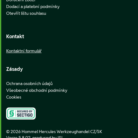
Dodací a platební podmínky
Otevřít lištu souhlasu
Kontakt
Kontaktní formulář
Zásady
Ochrana osobních údajů
Všeobecné obchodní podmínky
Cookies
© 2026 Hommel Hercules Werkzeughandel CZ/SK
Verze 5.8.02,
produced by ISI