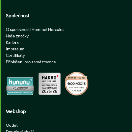
Společnost
O společnosti Hommel Hercules
Naše značky
Kariéra
Impresum
Certifikáty
Přihlášení pro zaměstnance
Webshop
Outlet
Doručení zboží