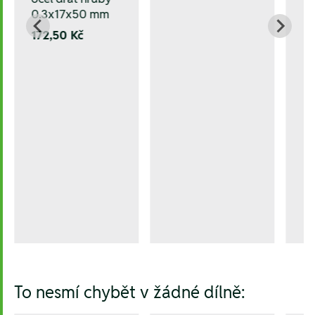
0.3x17x50 mm
172,50 Kč
To nesmí chybět v žádné dílně: