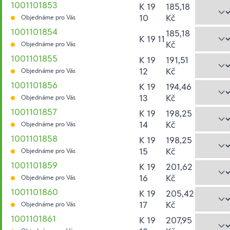
1001101853
K 19
185,18
10
Kč
Objednáme pro Vás
1001101854
185,18
K 19 11
Kč
Objednáme pro Vás
1001101855
K 19
191,51
12
Kč
Objednáme pro Vás
1001101856
K 19
194,46
13
Kč
Objednáme pro Vás
1001101857
K 19
198,25
14
Kč
Objednáme pro Vás
1001101858
K 19
198,25
15
Kč
Objednáme pro Vás
1001101859
K 19
201,62
16
Kč
Objednáme pro Vás
1001101860
K 19
205,42
17
Kč
Objednáme pro Vás
1001101861
K 19
207,95