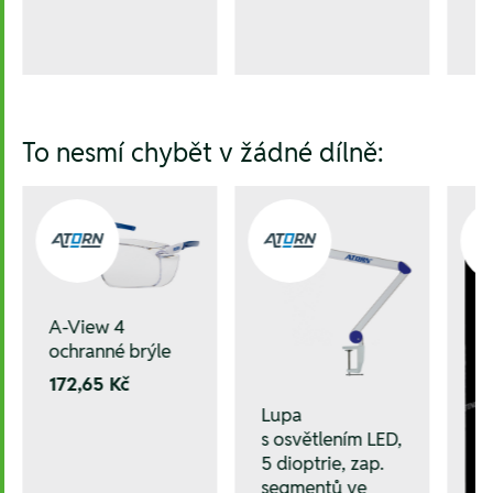
To nesmí chybět v žádné dílně:
A-View 4
ochranné brýle
172,65 Kč
Lupa
s osvětlením LED,
5 dioptrie, zap.
segmentů ve