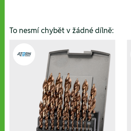
To nesmí chybět v žádné dílně: