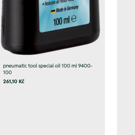
pneumatic tool special oil 100 ml 9400-
100
261,10 Kč