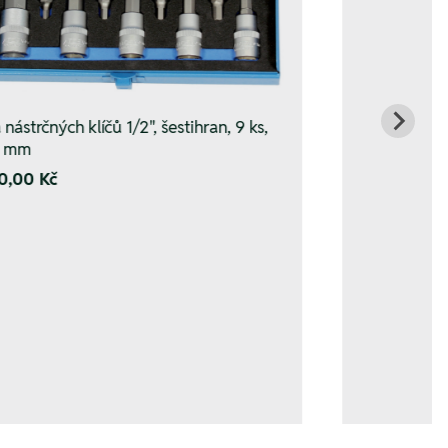
nástrčných klíčů 1/2", šestihran, 9 ks,
7 mm
0,00 Kč