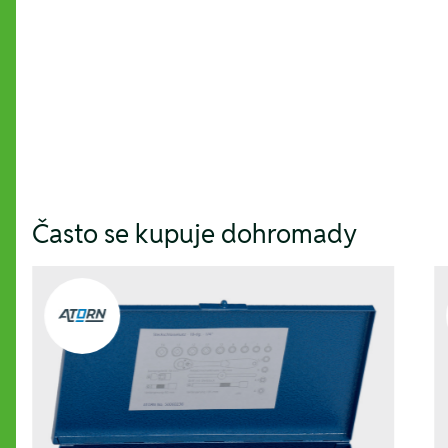
Hesla:
Často se kupuje dohromady