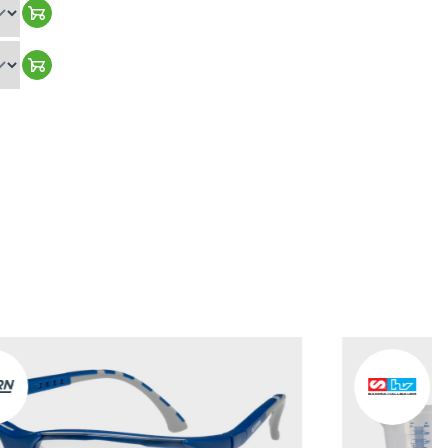
Warenkorb hinzufügen
Warenkorb hinzufügen