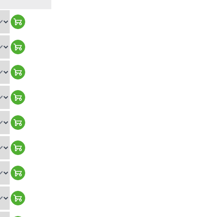
Warenkorb hinzufügen
Warenkorb hinzufügen
Warenkorb hinzufügen
Warenkorb hinzufügen
Warenkorb hinzufügen
Warenkorb hinzufügen
Warenkorb hinzufügen
Warenkorb hinzufügen