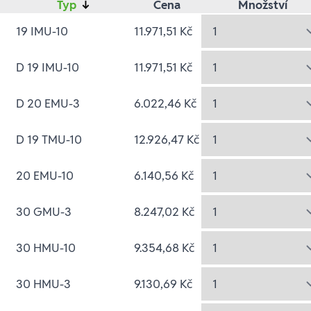
Typ
↓
Cena
Množství
19 IMU-10
11.971,51 Kč
D 19 IMU-10
11.971,51 Kč
D 20 EMU-3
6.022,46 Kč
D 19 TMU-10
12.926,47 Kč
20 EMU-10
6.140,56 Kč
30 GMU-3
8.247,02 Kč
30 HMU-10
9.354,68 Kč
30 HMU-3
9.130,69 Kč