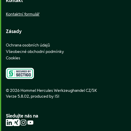
Kontakt
Kontaktní formulář
Zásady
Ochrana osobních údajů
Všeobecné obchodní podmínky
Cookies
© 2026 Hommel Hercules Werkzeughandel CZ/SK
Verze 5.8.02,
produced by ISI
Sledujte nás na
LinkedIn
Xing
Instagram
YouTube