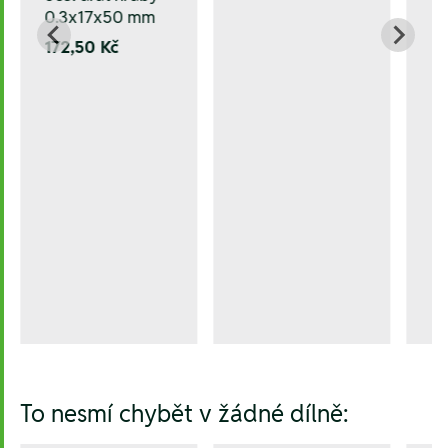
0.3x17x50 mm
172,50 Kč
To nesmí chybět v žádné dílně: