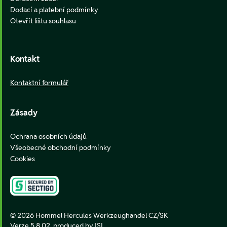
Dodací a platební podmínky
Otevřít lištu souhlasu
Kontakt
Kontaktní formulář
Zásady
Ochrana osobních údajů
Všeobecné obchodní podmínky
Cookies
© 2026 Hommel Hercules Werkzeughandel CZ/SK
Verze 5.8.02,
produced by ISI