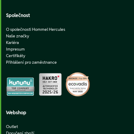
Společnost
O společnosti Hommel Hercules
Naše značky
Kariéra
Impresum
Certifikáty
Přihlášení pro zaměstnance
Webshop
Outlet
Doručení zboží