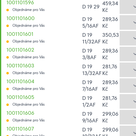
1001101596
459,34
D 19 29
Kč
Objednáme pro Vás
1001101600
D 19
289,36
5/16AF
Kč
Objednáme pro Vás
1001101601
D 19
350,53
11/32AF
Kč
Objednáme pro Vás
1001101602
D 19
289,36
3/8AF
Kč
Objednáme pro Vás
1001101603
D 19
281,76
13/32AF
Kč
Objednáme pro Vás
1001101604
D 19
289,36
7/16AF
Kč
Objednáme pro Vás
1001101605
D 19
281,76
1/2AF
Kč
Objednáme pro Vás
1001101606
D 19
299,06
9/16AF
Kč
Objednáme pro Vás
1001101607
D 19
299,06
Objednáme pro Vás