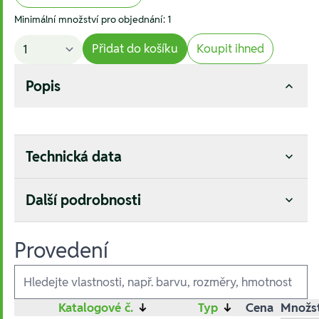
Minimální množství pro objednání: 1
Přidat do košíku
Koupit ihned
Popis
Technická data
Další podrobnosti
Provedení
Ausführungen
Katalogové č.
↓
Typ
↓
Cena
Množst