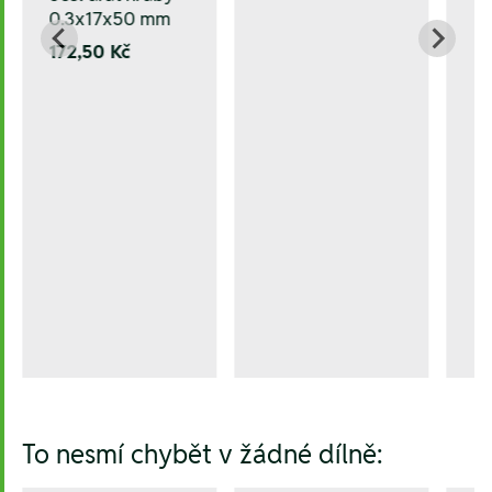
0.3x17x50 mm
172,50 Kč
To nesmí chybět v žádné dílně: