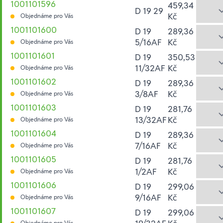
1001101596
459,34
D 19 29
Kč
Objednáme pro Vás
1001101600
D 19
289,36
5/16AF
Kč
Objednáme pro Vás
1001101601
D 19
350,53
11/32AF
Kč
Objednáme pro Vás
1001101602
D 19
289,36
3/8AF
Kč
Objednáme pro Vás
1001101603
D 19
281,76
13/32AF
Kč
Objednáme pro Vás
1001101604
D 19
289,36
7/16AF
Kč
Objednáme pro Vás
1001101605
D 19
281,76
1/2AF
Kč
Objednáme pro Vás
1001101606
D 19
299,06
9/16AF
Kč
Objednáme pro Vás
1001101607
D 19
299,06
Objednáme pro Vás