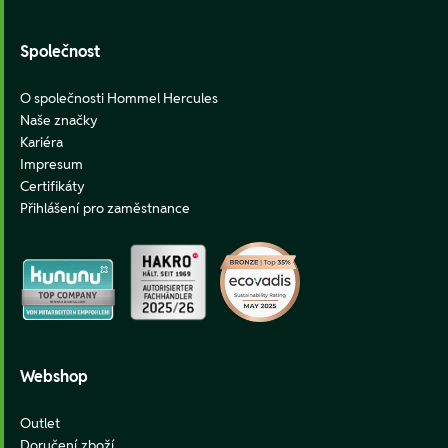
Společnost
O společnosti Hommel Hercules
Naše značky
Kariéra
Impresum
Certifikáty
Přihlášení pro zaměstnance
Webshop
Outlet
Doručení zboží