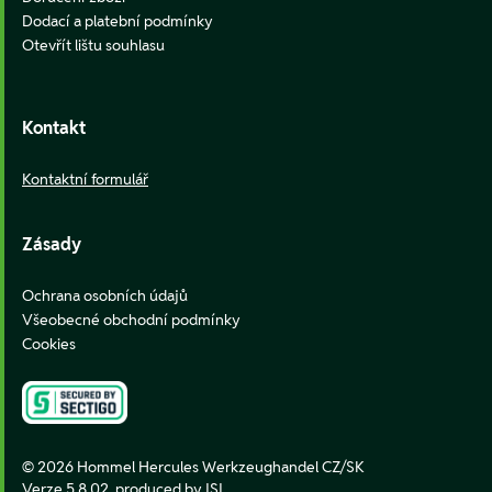
Dodací a platební podmínky
Otevřít lištu souhlasu
Kontakt
Kontaktní formulář
Zásady
Ochrana osobních údajů
Všeobecné obchodní podmínky
Cookies
© 2026 Hommel Hercules Werkzeughandel CZ/SK
Verze 5.8.02,
produced by ISI