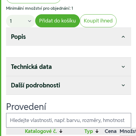
Minimální množství pro objednání: 1
Přidat do košíku
Koupit ihned
Popis
Technická data
Další podrobnosti
Provedení
Ausführungen
Katalogové č.
↓
Typ
↓
Cena
Množst