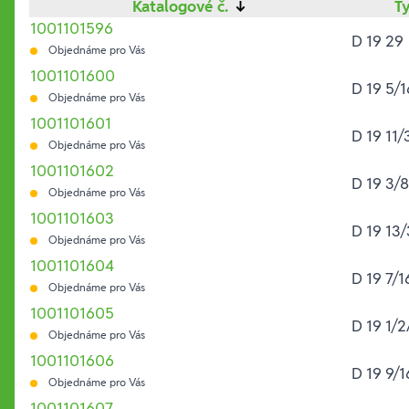
Katalogové č.
↓
T
1001101596
D 19 29
Objednáme pro Vás
1001101600
D 19 5/
Objednáme pro Vás
1001101601
D 19 11
Objednáme pro Vás
1001101602
D 19 3/
Objednáme pro Vás
1001101603
D 19 13
Objednáme pro Vás
1001101604
D 19 7/
Objednáme pro Vás
1001101605
D 19 1/
Objednáme pro Vás
1001101606
D 19 9/
Objednáme pro Vás
1001101607