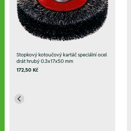
Stopkový kotoučový kartáč speciální ocel
drát hrubý 0.3x17x50 mm
172,50 Kč