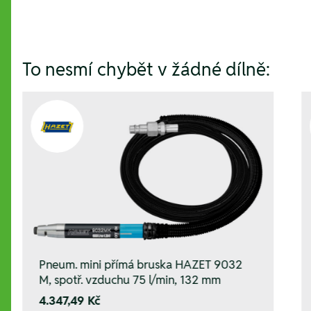
To nesmí chybět v žádné dílně:
Pneum. mini přímá bruska HAZET 9032
M, spotř. vzduchu 75 l/min, 132 mm
4.347,49 Kč