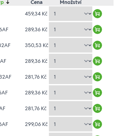
yp
↓
Cena
Množství
459,34 Kč
Warenkorb hinzu
16AF
289,36 Kč
Warenkorb hinzu
/32AF
350,53 Kč
Warenkorb hinzu
8AF
289,36 Kč
Warenkorb hinzu
/32AF
281,76 Kč
Warenkorb hinzu
16AF
289,36 Kč
Warenkorb hinzu
2AF
281,76 Kč
Warenkorb hinzu
16AF
299,06 Kč
Warenkorb hinzu