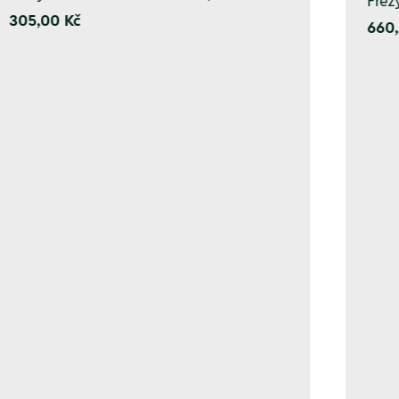
Fréz
305,00 Kč
660,