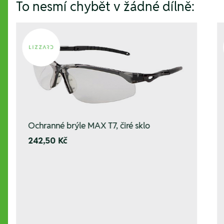
To nesmí chybět v žádné dílně:
Ochranné brýle MAX T7, čiré sklo
242,50 Kč