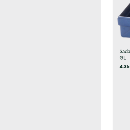
Sada
GL
4.35