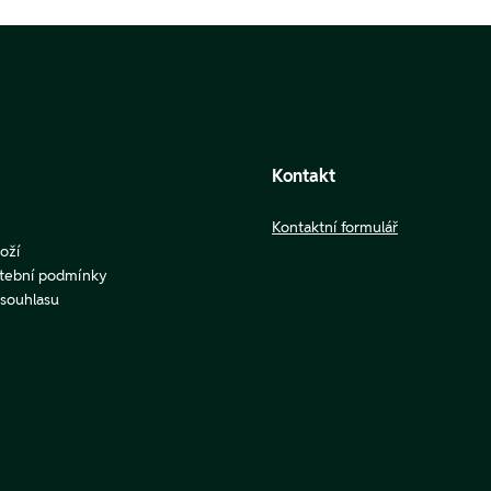
Kontakt
Kontaktní formulář
oží
atební podmínky
u souhlasu