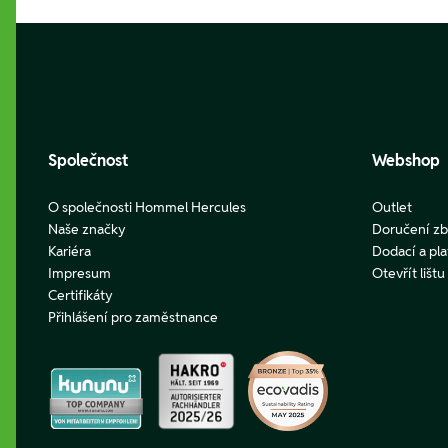
Footer
Společnost
Webshop
O společnosti Hommel Hercules
Outlet
Naše značky
Doručení zb
Kariéra
Dodací a pl
Impresum
Otevřít lišt
Certifikáty
Přihlášení pro zaměstnance