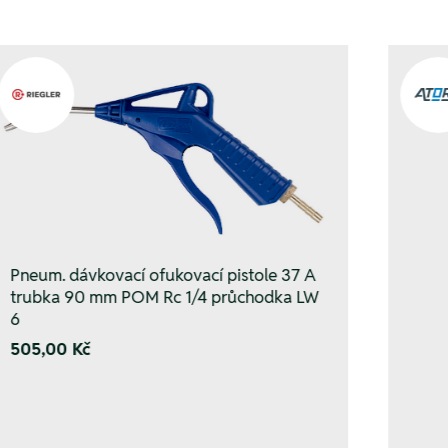
Pneum. dávkovací ofukovací pistole 37 A
trubka 90 mm POM Rc 1/4 průchodka LW
6
505,00 Kč