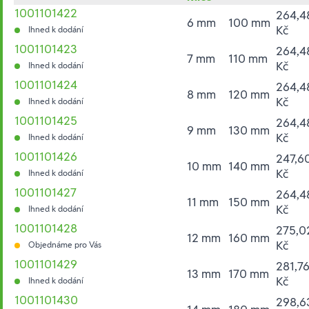
1001101422
264,4
6 mm
100 mm
Kč
Ihned k dodání
1001101423
264,4
7 mm
110 mm
Kč
Ihned k dodání
1001101424
264,4
8 mm
120 mm
Kč
Ihned k dodání
1001101425
264,4
9 mm
130 mm
Kč
Ihned k dodání
1001101426
247,6
10 mm
140 mm
Kč
Ihned k dodání
1001101427
264,4
11 mm
150 mm
Kč
Ihned k dodání
1001101428
275,0
12 mm
160 mm
Kč
Objednáme pro Vás
1001101429
281,7
13 mm
170 mm
Kč
Ihned k dodání
1001101430
298,6