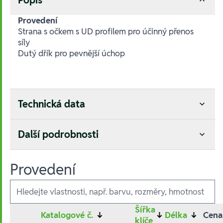
Provedení
Strana s očkem s UD profilem pro účinný přenos
síly
Dutý dřík pro pevnější úchop
Technická data
Další podrobnosti
Provedení
Ausführungen
Šířka
Katalogové č.
↓
↓
Délka
↓
Cena
klíče