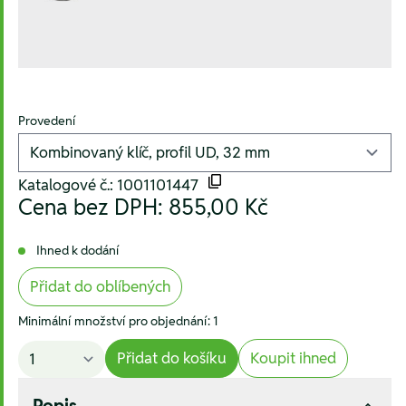
Provedení
Katalogové č.: 1001101447
Cena bez DPH:
855,00 Kč
Ihned k dodání
Přidat do oblíbených
Minimální množství pro objednání: 1
Přidat do košíku
Koupit ihned
Popis