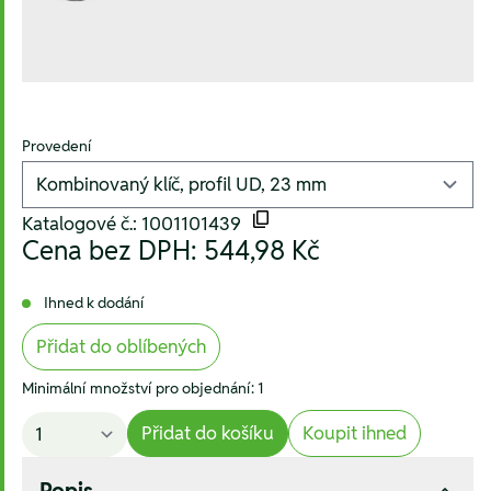
Provedení
Katalogové č.: 1001101439
Cena bez DPH:
544,98 Kč
Ihned k dodání
Přidat do oblíbených
Minimální množství pro objednání: 1
Přidat do košíku
Koupit ihned
Popis