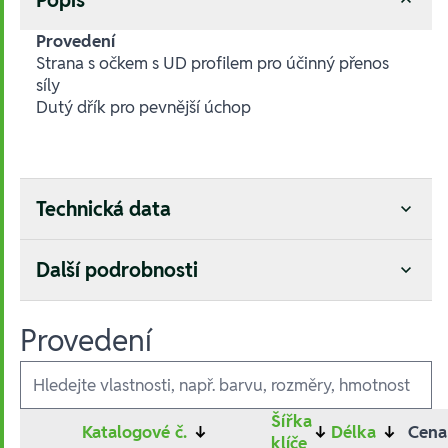
Provedení
Strana s očkem s UD profilem pro účinný přenos
síly
Dutý dřík pro pevnější úchop
Technická data
Další podrobnosti
Provedení
Ausführungen
Šířka
Katalogové č.
↓
↓
Délka
↓
Cena
klíče