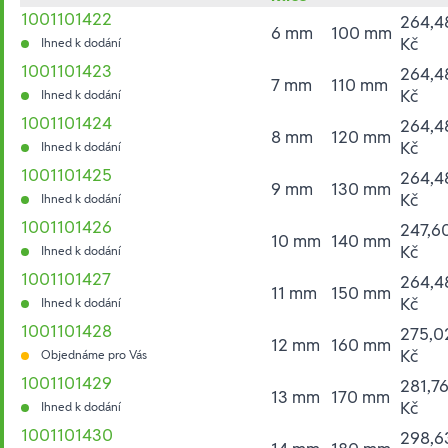
1001101422
264,4
6 mm
100 mm
Kč
Ihned k dodání
1001101423
264,4
7 mm
110 mm
Kč
Ihned k dodání
1001101424
264,4
8 mm
120 mm
Kč
Ihned k dodání
1001101425
264,4
9 mm
130 mm
Kč
Ihned k dodání
1001101426
247,6
10 mm
140 mm
Kč
Ihned k dodání
1001101427
264,4
11 mm
150 mm
Kč
Ihned k dodání
1001101428
275,0
12 mm
160 mm
Kč
Objednáme pro Vás
1001101429
281,7
13 mm
170 mm
Kč
Ihned k dodání
1001101430
298,6