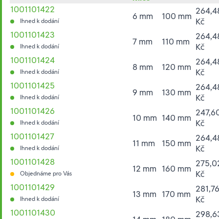
1001101422
264,4
6 mm
100 mm
Kč
Ihned k dodání
1001101423
264,4
7 mm
110 mm
Kč
Ihned k dodání
1001101424
264,4
8 mm
120 mm
Kč
Ihned k dodání
1001101425
264,4
9 mm
130 mm
Kč
Ihned k dodání
1001101426
247,6
10 mm
140 mm
Kč
Ihned k dodání
1001101427
264,4
11 mm
150 mm
Kč
Ihned k dodání
1001101428
275,0
12 mm
160 mm
Kč
Objednáme pro Vás
1001101429
281,7
13 mm
170 mm
Kč
Ihned k dodání
1001101430
298,6