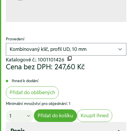
Provedení
Katalogové č.: 1001101426
Cena bez DPH:
247,60 Kč
Ihned k dodání
Přidat do oblíbených
Minimální množství pro objednání: 1
Přidat do košíku
Koupit ihned
Popis