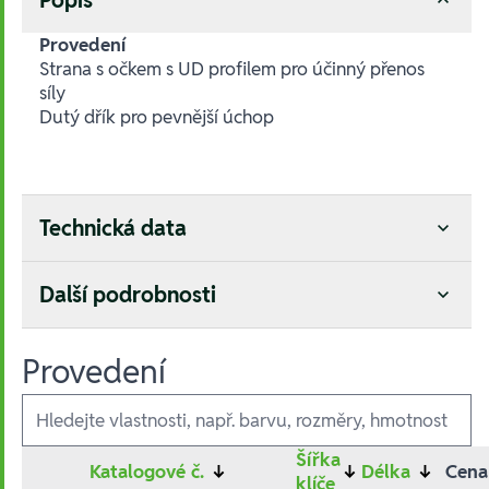
Provedení
Strana s očkem s UD profilem pro účinný přenos
síly
Dutý dřík pro pevnější úchop
Technická data
Další podrobnosti
Provedení
Ausführungen
Šířka
Katalogové č.
↓
↓
Délka
↓
Cena
klíče