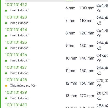
1001101422
264,4
6 mm
100 mm
Kč
Ihned k dodání
1001101423
264,4
7 mm
110 mm
Kč
Ihned k dodání
1001101424
264,4
8 mm
120 mm
Kč
Ihned k dodání
1001101425
264,4
9 mm
130 mm
Kč
Ihned k dodání
1001101426
247,6
10 mm
140 mm
Kč
Ihned k dodání
1001101427
264,4
11 mm
150 mm
Kč
Ihned k dodání
1001101428
275,0
12 mm
160 mm
Kč
Objednáme pro Vás
1001101429
281,7
13 mm
170 mm
Kč
Ihned k dodání
1001101430
298,6