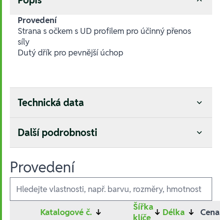
Provedení
Strana s očkem s UD profilem pro účinný přenos
síly
Dutý dřík pro pevnější úchop
Technická data
Další podrobnosti
Provedení
Ausführungen
Šířka
Katalogové č.
↓
↓
Délka
↓
Cena
klíče