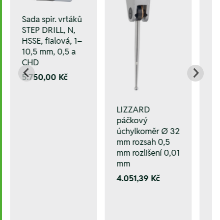
Sada spir. vrtáků
STEP DRILL, N,
HSSE, fialová, 1–
10,5 mm, 0,5 a
CHD
5.750,00 Kč
LIZZARD
páčkový
úchylkoměr Ø 32
mm rozsah 0,5
mm rozlišení 0,01
mm
4.051,39 Kč