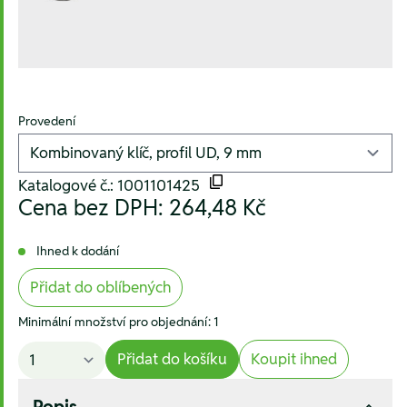
Provedení
Katalogové č.: 1001101425
Cena bez DPH:
264,48 Kč
Ihned k dodání
Přidat do oblíbených
Minimální množství pro objednání: 1
Přidat do košíku
Koupit ihned
Popis