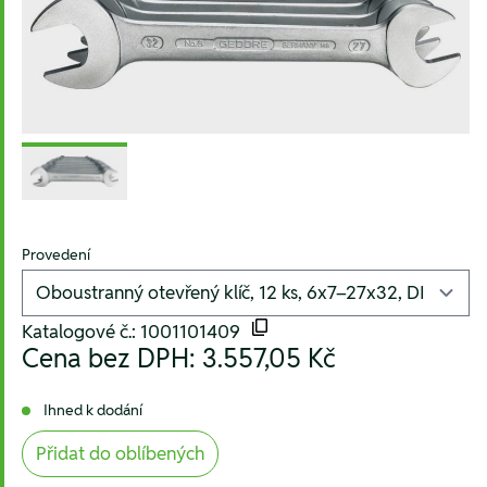
Provedení
Katalogové č.: 1001101409
Cena bez DPH:
3.557,05 Kč
Ihned k dodání
Přidat do oblíbených