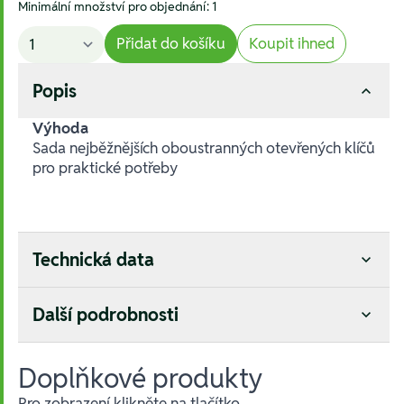
Minimální množství pro objednání: 1
Přidat do košíku
Koupit ihned
Popis
Výhoda
Sada nejběžnějších oboustranných otevřených klíčů
pro praktické potřeby
Technická data
Další podrobnosti
Doplňkové produkty
Pro zobrazení klikněte na tlačítko