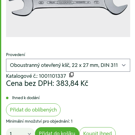
Provedení
Katalogové č.: 1001101337
Cena bez DPH:
383,84 Kč
Ihned k dodání
Přidat do oblíbených
Minimální množství pro objednání: 1
Přidat do košíku
Koupit ihned