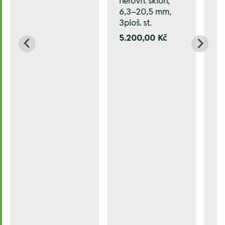
nerovn. sklon,
6,3–20,5 mm,
3ploš. st.
5.200,00 Kč
/25,0 mm