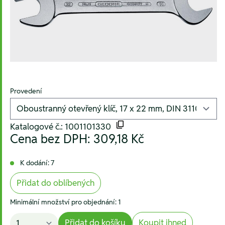
Provedení
Katalogové č.: 1001101330
Cena bez DPH:
309,18 Kč
K dodání: 7
Přidat do oblíbených
Minimální množství pro objednání: 1
Přidat do košíku
Koupit ihned