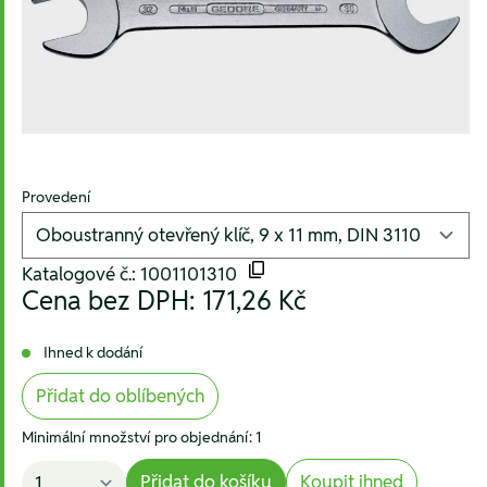
Provedení
Katalogové č.: 1001101310
Cena bez DPH:
171,26 Kč
Ihned k dodání
Přidat do oblíbených
Minimální množství pro objednání: 1
Přidat do košíku
Koupit ihned