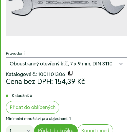
Provedení
Katalogové č.: 1001101306
Cena bez DPH:
154,39 Kč
K dodání: 6
Přidat do oblíbených
Minimální množství pro objednání: 1
Přidat do košíku
Koupit ihned