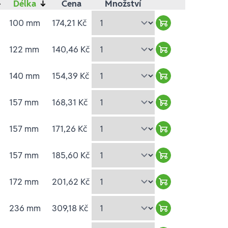
↓
Délka
↓
Cena
Množství
100 mm
174,21 Kč
Warenkorb hinzu
122 mm
140,46 Kč
Warenkorb hinzu
140 mm
154,39 Kč
Warenkorb hinzu
157 mm
168,31 Kč
Warenkorb hinzu
157 mm
171,26 Kč
Warenkorb hinzu
157 mm
185,60 Kč
Warenkorb hinzu
172 mm
201,62 Kč
Warenkorb hinzu
236 mm
309,18 Kč
Warenkorb hinzu