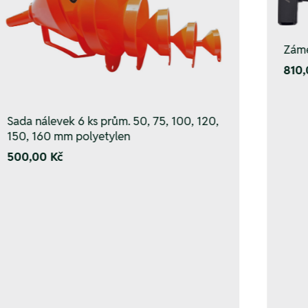
Záme
810,
Sada nálevek 6 ks prům. 50, 75, 100, 120,
150, 160 mm polyetylen
500,00 Kč