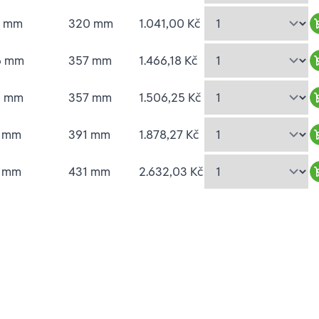
2 mm
320 mm
1.041,00 Kč
6 mm
357 mm
1.466,18 Kč
6 mm
357 mm
1.506,25 Kč
1 mm
391 mm
1.878,27 Kč
6 mm
431 mm
2.632,03 Kč