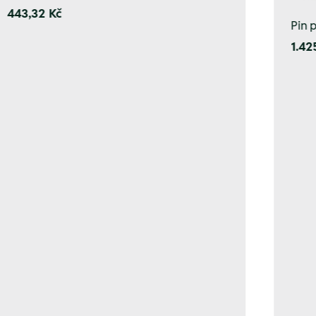
443,32 Kč
Pin p
1.42