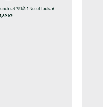
unch set 751/6-1 No. of tools: 6
5,69 Kč