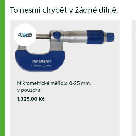
To nesmí chybět v žádné dílně:
Mikrometrické měřidlo 0-25 mm,
v pouzdru
1.325,00 Kč