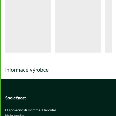
Informace výrobce
Footer
Společnost
O společnosti Hommel Hercules
Naše značky