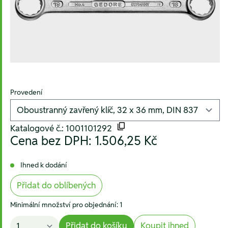
Provedení
Katalogové č.: 1001101292
Cena bez DPH:
1.506,25 Kč
Ihned k dodání
Přidat do oblíbených
Minimální množství pro objednání: 1
Přidat do košíku
Koupit ihned