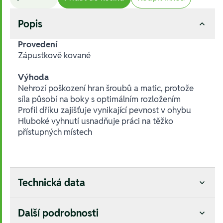
Popis
Provedení
Zápustkově kované
Výhoda
Nehrozí poškození hran šroubů a matic, protože
síla působí na boky s optimálním rozložením
Profil dříku zajišťuje vynikající pevnost v ohybu
Hluboké vyhnutí usnadňuje práci na těžko
přístupných místech
Technická data
Další podrobnosti