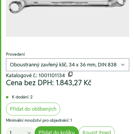
Provedení
Katalogové č.: 1001101134
Cena bez DPH:
1.843,27 Kč
K dodání: 2
Přidat do oblíbených
Minimální množství pro objednání: 1
Přidat do košíku
Koupit ihned