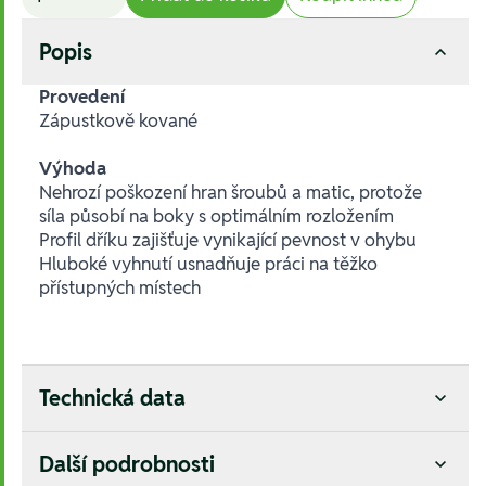
Popis
Provedení
Zápustkově kované
Výhoda
Nehrozí poškození hran šroubů a matic, protože
síla působí na boky s optimálním rozložením
Profil dříku zajišťuje vynikající pevnost v ohybu
Hluboké vyhnutí usnadňuje práci na těžko
přístupných místech
Technická data
Další podrobnosti