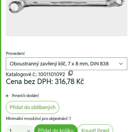
Provedení
Katalogové č.: 1001101092
Cena bez DPH:
316,78 Kč
Ihned k dodání
Přidat do oblíbených
Minimální množství pro objednání: 1
Přidat do košíku
Koupit ihned