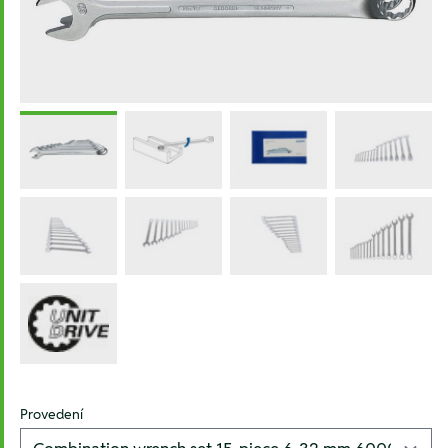
Provedení