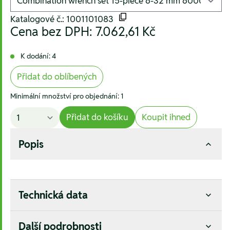
Katalogové č.: 1001101083
Cena bez DPH:
7.062,61 Kč
K dodání: 4
Přidat do oblíbených
Minimální množství pro objednání: 1
Přidat do košíku
Koupit ihned
Popis
Technická data
Další podrobnosti