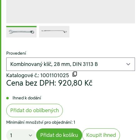
Provedení
Katalogové č.: 1001101025
Cena bez DPH:
920,80 Kč
Ihned k dodání
Přidat do oblíbených
Minimální množství pro objednání: 1
Přidat do košíku
Koupit ihned