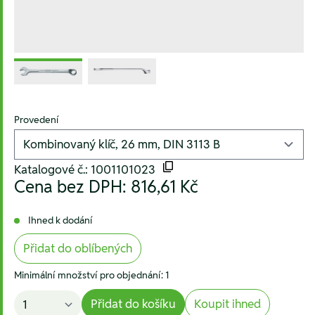
Provedení
Katalogové č.: 1001101023
Cena bez DPH:
816,61 Kč
Ihned k dodání
Přidat do oblíbených
Minimální množství pro objednání: 1
Přidat do košíku
Koupit ihned