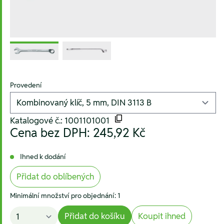
Provedení
Katalogové č.: 1001101001
Cena bez DPH:
245,92 Kč
Ihned k dodání
Přidat do oblíbených
Minimální množství pro objednání: 1
Přidat do košíku
Koupit ihned