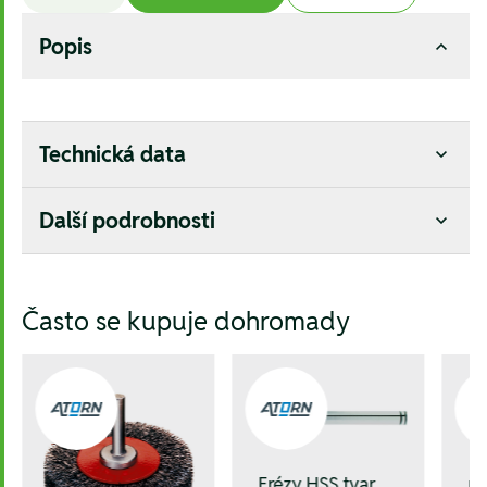
Popis
Technická data
Další podrobnosti
Hesla:
Často se kupuje dohromady
Frézy HSS tvar