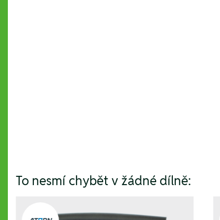
Hesla:
To nesmí chybět v žádné dílně: