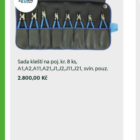
Sada kleští na poj. kr. 8 ks,
A1,A2,A11,A21,J1,J2,J11,J21, svin. pouz.
2.800,00 Kč