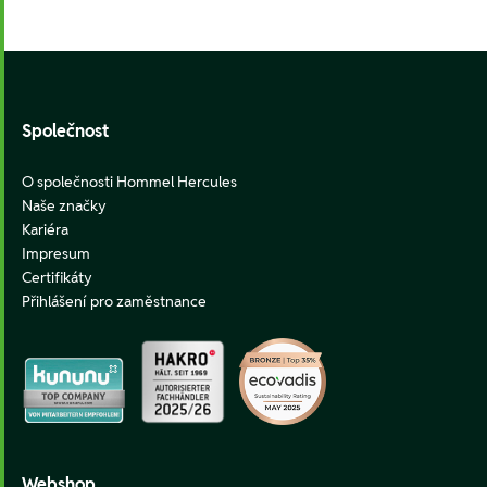
Footer
Společnost
O společnosti Hommel Hercules
Naše značky
Kariéra
Impresum
Certifikáty
Přihlášení pro zaměstnance
Webshop