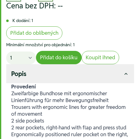
Cena bez DPH:
--
K dodání: 1
Přidat do oblíbených
Minimální množství pro objednání: 1
Přidat do košíku
Koupit ihned
Popis
Provedení
Zweifarbige Bundhose mit ergonomischer
Linienführung für mehr Bewegungsfreiheit
Trousers with ergonomic lines for greater freedom
of movement
2 side pockets
2 rear pockets, right-hand with flap and press stud
Ergonomically positioned ruler pocket on the right,