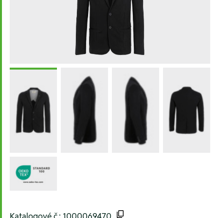
Katalogové č.: 1000069470