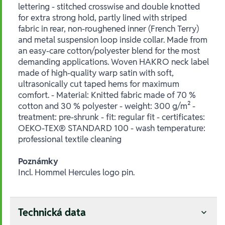
lettering - stitched crosswise and double knotted
for extra strong hold, partly lined with striped
fabric in rear, non-roughened inner (French Terry)
and metal suspension loop inside collar. Made from
an easy-care cotton/polyester blend for the most
demanding applications. Woven HAKRO neck label
made of high-quality warp satin with soft,
ultrasonically cut taped hems for maximum
comfort. - Material: Knitted fabric made of 70 %
cotton and 30 % polyester - weight: 300 g/m² -
treatment: pre-shrunk - fit: regular fit - certificates:
OEKO-TEX® STANDARD 100 - wash temperature:
professional textile cleaning
Poznámky
Incl. Hommel Hercules logo pin.
Technická data