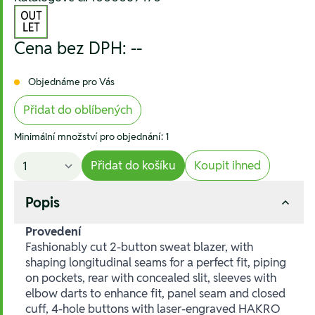
Cena bez DPH:
--
Objednáme pro Vás
Přidat do oblíbených
Minimální množství pro objednání: 1
Přidat do košíku
Koupit ihned
Popis
Provedení
Fashionably cut 2-button sweat blazer, with
shaping longitudinal seams for a perfect fit, piping
on pockets, rear with concealed slit, sleeves with
elbow darts to enhance fit, panel seam and closed
cuff, 4-hole buttons with laser-engraved HAKRO