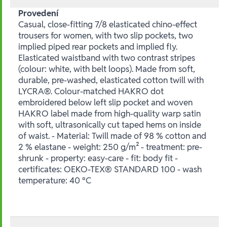
Provedení
Casual, close-fitting 7/8 elasticated chino-effect
trousers for women, with two slip pockets, two
implied piped rear pockets and implied fly.
Elasticated waistband with two contrast stripes
(colour: white, with belt loops). Made from soft,
durable, pre-washed, elasticated cotton twill with
LYCRA®. Colour-matched HAKRO dot
embroidered below left slip pocket and woven
HAKRO label made from high-quality warp satin
with soft, ultrasonically cut taped hems on inside
of waist. - Material: Twill made of 98 % cotton and
2 % elastane - weight: 250 g/m² - treatment: pre-
shrunk - property: easy-care - fit: body fit -
certificates: OEKO-TEX® STANDARD 100 - wash
temperature: 40 °C