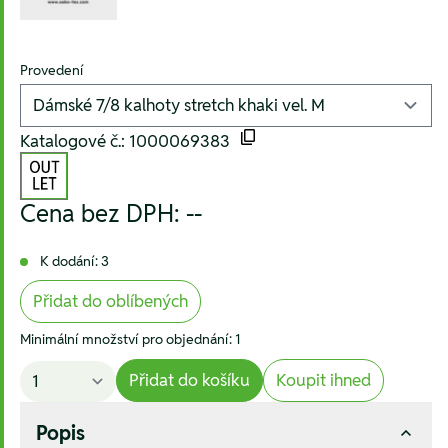
Provedení
Katalogové č.: 1000069383
Cena bez DPH:
--
K dodání: 3
Přidat do oblíbených
Minimální množství pro objednání: 1
Přidat do košíku
Koupit ihned
Popis