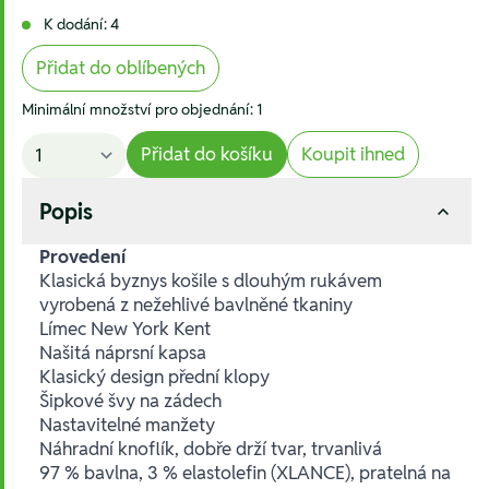
K dodání: 4
Přidat do oblíbených
Minimální množství pro objednání: 1
Přidat do košíku
Koupit ihned
Popis
Provedení
Klasická byznys košile s dlouhým rukávem
vyrobená z nežehlivé bavlněné tkaniny
Límec New York Kent
Našitá náprsní kapsa
Klasický design přední klopy
Šipkové švy na zádech
Nastavitelné manžety
Náhradní knoflík, dobře drží tvar, trvanlivá
97 % bavlna, 3 % elastolefin (XLANCE), pratelná na