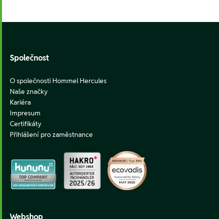
Footer
Společnost
O společnosti Hommel Hercules
Naše značky
Kariéra
Impresum
Certifikáty
Přihlášení pro zaměstnance
Webshop