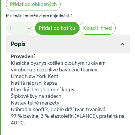
Přidat do oblíbených
Minimální množství pro objednání: 1
Přidat do košíku
Koupit ihned
Popis
Provedení
Klasická byznys košile s dlouhým rukávem
vyrobená z nežehlivé bavlněné tkaniny
Límec New York Kent
Našitá náprsní kapsa
Klasický design přední klopy
Šipkové švy na zádech
Nastavitelné manžety
Náhradní knoflík, dobře drží tvar, trvanlivá
97 % bavlna, 3 % elastolefin (XLANCE), pratelná na
40 °C.